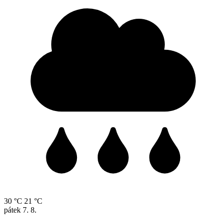
30 °C
21 °C
pátek
7. 8.