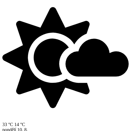
33 °C
14 °C
pondělí
10. 8.