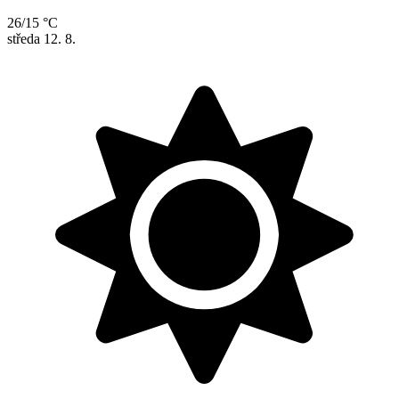
26/15 °C
středa
12. 8.