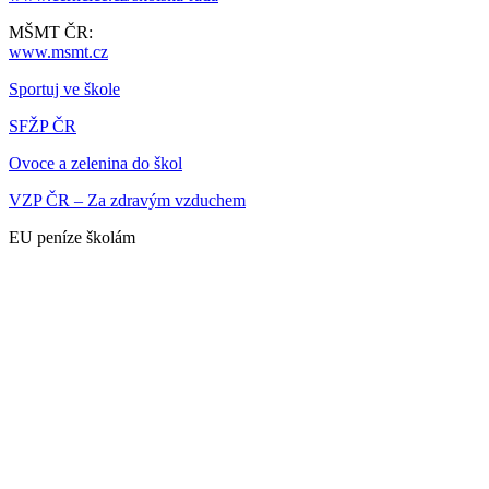
MŠMT ČR:
www.msmt.cz
Sportuj ve škole
SFŽP ČR
Ovoce a zelenina do škol
VZP ČR – Za zdravým vzduchem
EU peníze školám