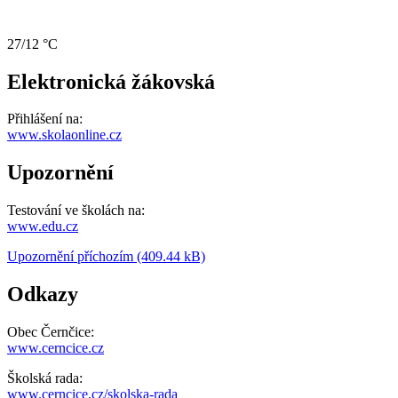
27/12 °C
Elektronická žákovská
Přihlášení na:
www.skolaonline.cz
Upozornění
Testování ve školách na:
www.edu.cz
Upozornění příchozím (409.44 kB)
Odkazy
Obec Černčice:
www.cerncice.cz
Školská rada:
www.cerncice.cz/skolska-rada