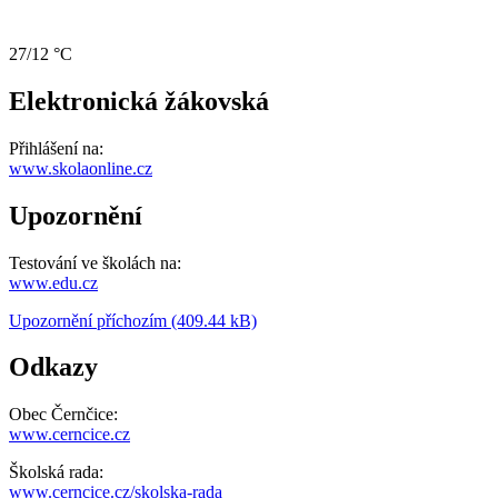
27/12 °C
Elektronická žákovská
Přihlášení na:
www.skolaonline.cz
Upozornění
Testování ve školách na:
www.edu.cz
Upozornění příchozím (409.44 kB)
Odkazy
Obec Černčice:
www.cerncice.cz
Školská rada:
www.cerncice.cz/skolska-rada