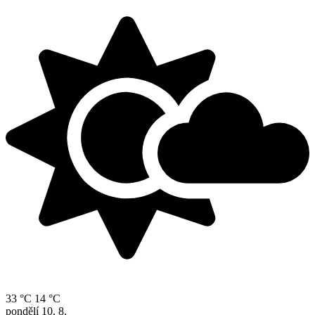
33 °C
14 °C
pondělí
10. 8.