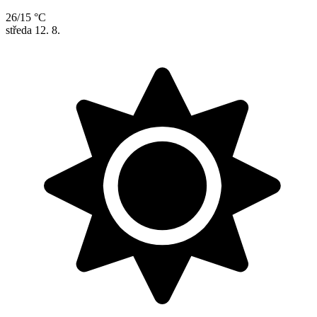
26/15 °C
středa
12. 8.