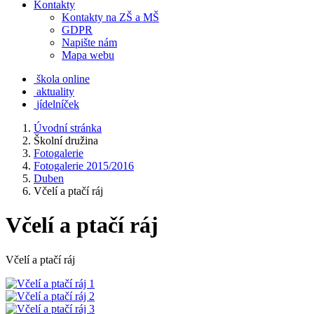
Kontakty
Kontakty na ZŠ a MŠ
GDPR
Napište nám
Mapa webu
škola online
aktuality
jídelníček
Úvodní stránka
Školní družina
Fotogalerie
Fotogalerie 2015/2016
Duben
Včelí a ptačí ráj
Včelí a ptačí ráj
Včelí a ptačí ráj