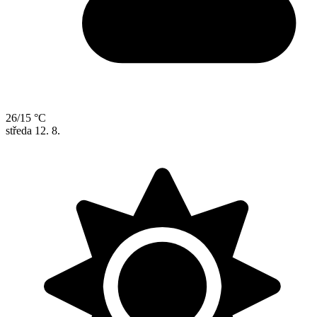
26/15 °C
středa
12. 8.