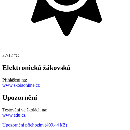
27/12 °C
Elektronická žákovská
Přihlášení na:
www.skolaonline.cz
Upozornění
Testování ve školách na:
www.edu.cz
Upozornění příchozím (409.44 kB)