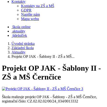
Kontakty
Kontakty na ZŠ a MŠ
GDPR
Napište nám
Mapa webu
škola online
aktuality
jídelníček
Úvodní stránka
Základní škola
Aktuality
Projekt OP JAK - Šablony II - ZŠ a MŠ...
Projekt OP JAK - Šablony II -
ZŠ a MŠ Černčice
Škola realizuje projekt OP JAK - Šablony - ZŠ a MŠ Černčice,
registrační číslo: CZ.02.02.02/00/24_034/0013332