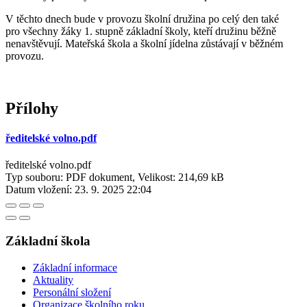
V těchto dnech bude v provozu školní družina po celý den také
pro všechny žáky 1. stupně základní školy, kteří družinu běžně
nenavštěvují. Mateřská škola a školní jídelna zůstávají v běžném
provozu.
Přílohy
ředitelské volno.pdf
ředitelské volno.pdf
Typ souboru: PDF dokument, Velikost: 214,69 kB
Datum vložení:
23. 9. 2025 22:04
Základní škola
Základní informace
Aktuality
Personální složení
Organizace školního roku