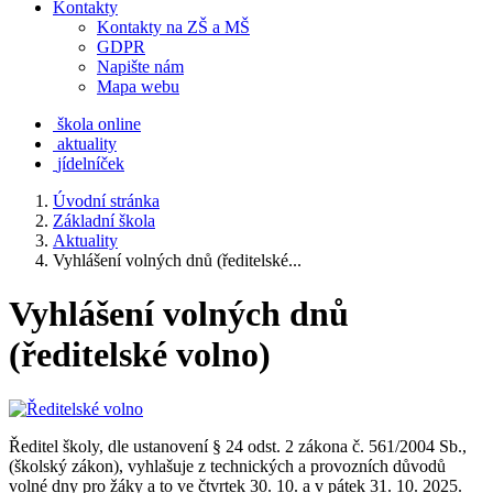
Kontakty
Kontakty na ZŠ a MŠ
GDPR
Napište nám
Mapa webu
škola online
aktuality
jídelníček
Úvodní stránka
Základní škola
Aktuality
Vyhlášení volných dnů (ředitelské...
Vyhlášení volných dnů
(ředitelské volno)
Ředitel školy, dle ustanovení § 24 odst. 2 zákona č. 561/2004 Sb.,
(školský zákon), vyhlašuje z technických a provozních důvodů
volné dny pro žáky a to ve čtvrtek 30. 10. a v pátek 31. 10. 2025.