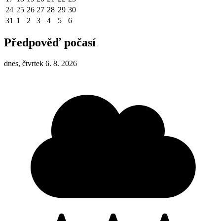
24
25
26
27
28
29
30
31
1
2
3
4
5
6
Předpověď počasí
dnes, čtvrtek 6. 8. 2026