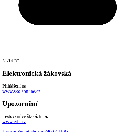
31/14 °C
Elektronická žákovská
Přihlášení na:
www.skolaonline.cz
Upozornění
Testování ve školách na:
www.edu.cz
Upozornění příchozím (409.44 kB)