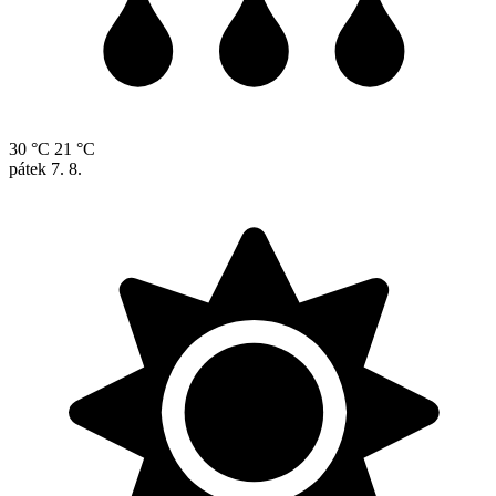
30 °C
21 °C
pátek
7. 8.