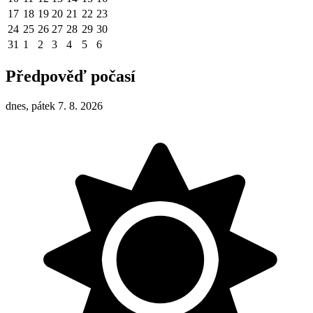
17
18
19
20
21
22
23
24
25
26
27
28
29
30
31
1
2
3
4
5
6
Předpověď počasí
dnes, pátek 7. 8. 2026