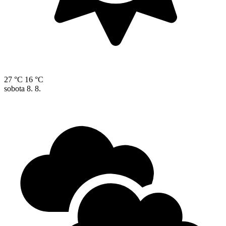
27 °C
16 °C
sobota
8. 8.