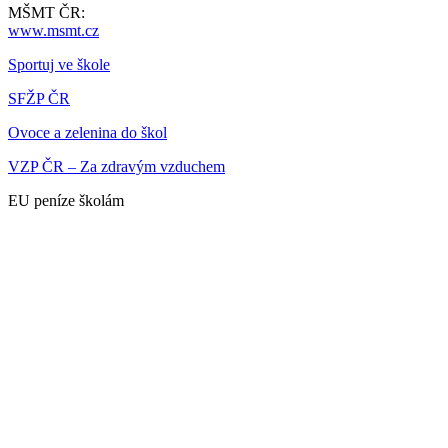
MŠMT ČR:
www.msmt.cz
Sportuj ve škole
SFŽP ČR
Ovoce a zelenina do škol
VZP ČR – Za zdravým vzduchem
EU peníze školám