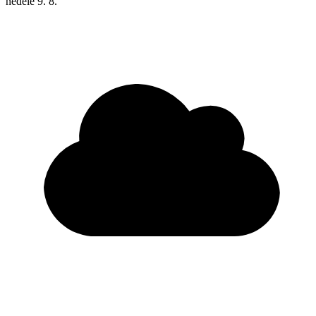
neděle
9. 8.