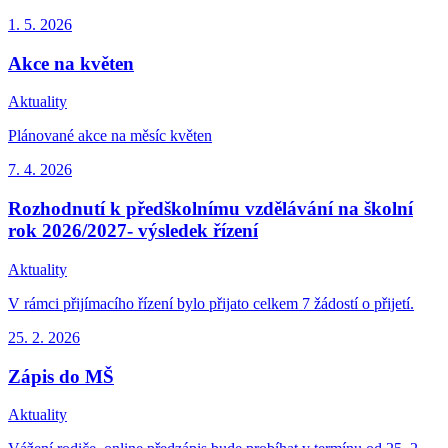
1. 5.
2026
Akce na květen
Aktuality
Plánované akce na měsíc květen
7. 4.
2026
Rozhodnutí k předškolnímu vzdělávání na školní
rok 2026/2027- výsledek řízení
Aktuality
V rámci přijímacího řízení bylo přijato celkem 7 žádostí o přijetí.
25. 2.
2026
Zápis do MŠ
Aktuality