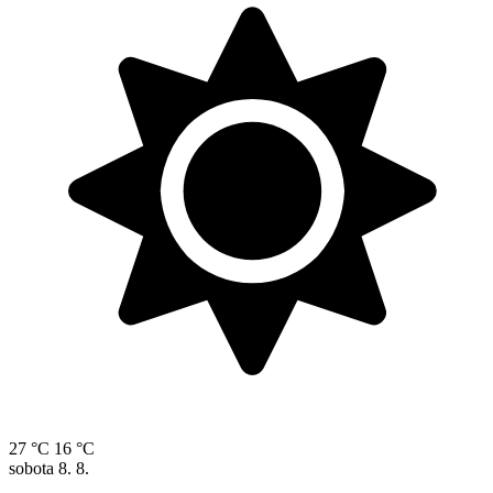
27 °C
16 °C
sobota
8. 8.