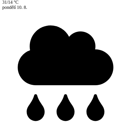
31/14 °C
pondělí
10. 8.