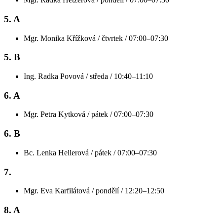
5. A
Mgr. Monika Křížková / čtvrtek / 07:00–07:30
5. B
Ing. Radka Povová / středa / 10:40–11:10
6. A
Mgr. Petra Kytková / pátek / 07:00–07:30
6. B
Bc. Lenka Hellerová / pátek / 07:00–07:30
7.
Mgr. Eva Karfilátová / pondělí / 12:20–12:50
8. A