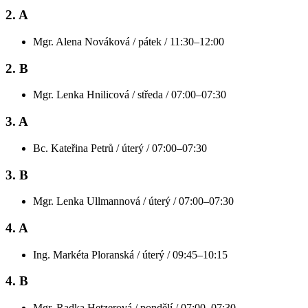
2. A
Mgr. Alena Nováková / pátek / 11:30–12:00
2. B
Mgr. Lenka Hnilicová / středa / 07:00–07:30
3. A
Bc. Kateřina Petrů / úterý / 07:00–07:30
3. B
Mgr. Lenka Ullmannová / úterý / 07:00–07:30
4. A
Ing. Markéta Ploranská / úterý / 09:45–10:15
4. B
Mgr. Radka Hetzerová / pondělí / 07:00–07:30