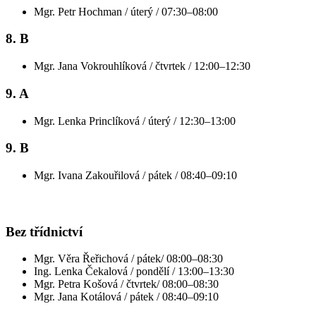
Mgr. Petr Hochman / úterý / 07:30–08:00
8. B
Mgr. Jana Vokrouhlíková / čtvrtek / 12:00–12:30
9. A
Mgr. Lenka Princlíková / úterý / 12:30–13:00
9. B
Mgr. Ivana Zakouřilová / pátek / 08:40–09:10
Bez třídnictví
Mgr. Věra Řeřichová / pátek/ 08:00–08:30
Ing. Lenka Čekalová / pondělí / 13:00–13:30
Mgr. Petra Košová / čtvrtek/ 08:00–08:30
Mgr. Jana Kotálová / pátek / 08:40–09:10