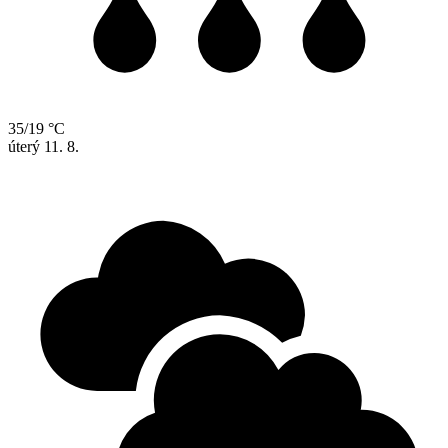
35/19 °C
úterý
11. 8.