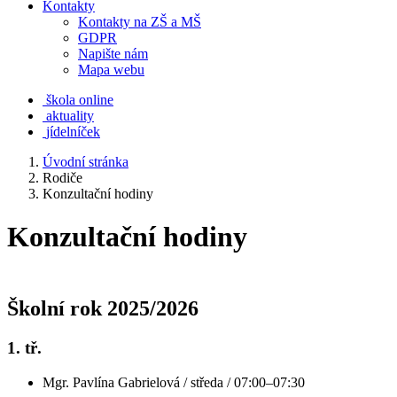
Kontakty
Kontakty na ZŠ a MŠ
GDPR
Napište nám
Mapa webu
škola online
aktuality
jídelníček
Úvodní stránka
Rodiče
Konzultační hodiny
Konzultační hodiny
Školní rok 2025/2026
1. tř.
Mgr. Pavlína Gabrielová / středa / 07:00–07:30