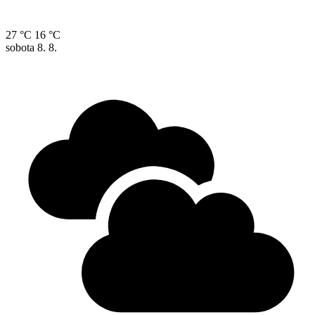
27 °C
16 °C
sobota
8. 8.