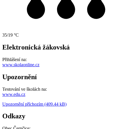
35/19 °C
Elektronická žákovská
Přihlášení na:
www.skolaonline.cz
Upozornění
Testování ve školách na:
www.edu.cz
Upozornění příchozím (409.44 kB)
Odkazy
Obec Černčice: