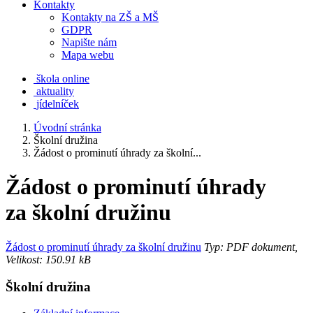
Kontakty
Kontakty na ZŠ a MŠ
GDPR
Napište nám
Mapa webu
škola online
aktuality
jídelníček
Úvodní stránka
Školní družina
Žádost o prominutí úhrady za školní...
Žádost o prominutí úhrady
za školní družinu
Žádost o prominutí úhrady za školní družinu
Typ: PDF dokument,
Velikost: 150.91 kB
Školní družina