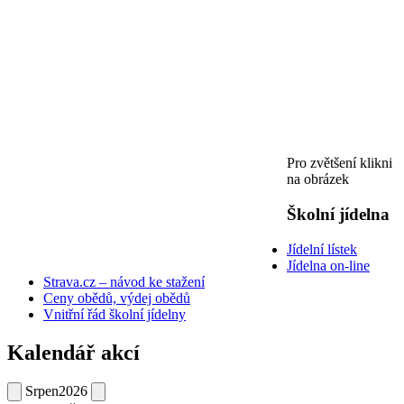
Pro zvětšení klikni
na obrázek
Školní jídelna
Jídelní lístek
Jídelna on-line
Strava.cz – návod ke stažení
Ceny obědů, výdej obědů
Vnitřní řád školní jídelny
Kalendář akcí
Srpen
2026