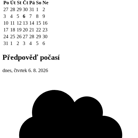
Po
Út
St
Čt
Pá
So
Ne
27
28
29
30
31
1
2
3
4
5
6
7
8
9
10
11
12
13
14
15
16
17
18
19
20
21
22
23
24
25
26
27
28
29
30
31
1
2
3
4
5
6
Předpověď počasí
dnes, čtvrtek 6. 8. 2026