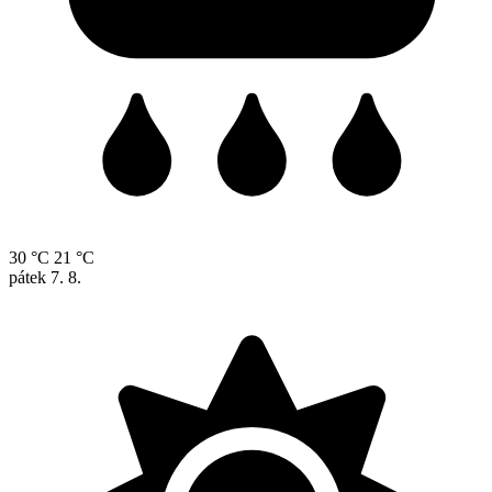
30 °C
21 °C
pátek
7. 8.