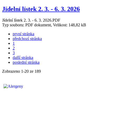
Jídelní lístek 2. 3. - 6. 3. 2026
Jídelní lístek 2. 3. - 6. 3. 2026.PDF
Typ souboru: PDF dokument, Velikost: 148,82 kB
první stránka
předchozí stránka
1
2
3
další stránka
poslední stránka
Zobrazeno
1
-
20
ze 189