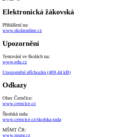
Elektronická žákovská
Přihlášení na:
www.skolaonline.cz
Upozornění
Testování ve školách na:
www.edu.cz
Upozornění příchozím (409.44 kB)
Odkazy
Obec Černčice:
www.cerncice.cz
Školská rada:
www.cerncice.cz/skolska-rada
MŠMT ČR:
www.msmt.cz