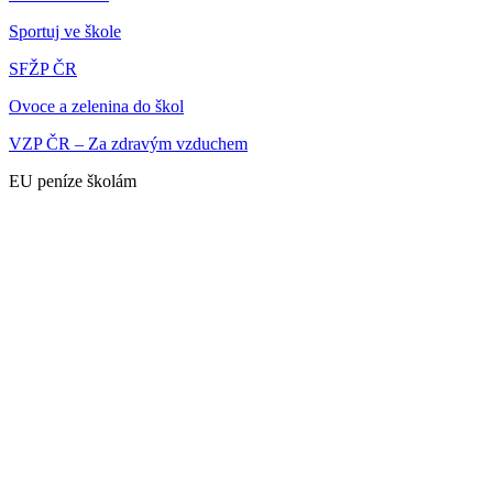
Sportuj ve škole
SFŽP ČR
Ovoce a zelenina do škol
VZP ČR – Za zdravým vzduchem
EU peníze školám