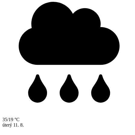
35/19 °C
úterý
11. 8.