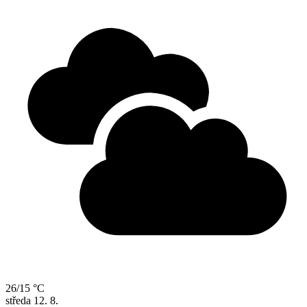
26/15 °C
středa
12. 8.