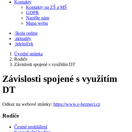
Kontakty
Kontakty na ZŠ a MŠ
GDPR
Napište nám
Mapa webu
škola online
aktuality
jídelníček
Úvodní stránka
Rodiče
Závislosti spojené s využitím DT
Závislosti spojené s využitím
DT
Odkaz na webové stránky:
https://www.e-bezpeci.cz
Rodiče
Čestné prohlášení