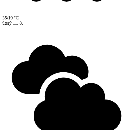
35/19 °C
úterý
11. 8.