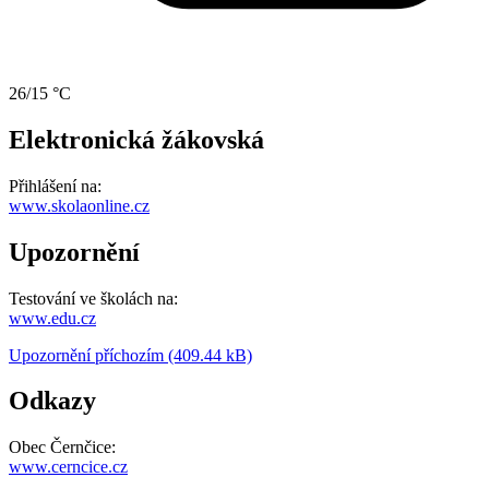
26/15 °C
Elektronická žákovská
Přihlášení na:
www.skolaonline.cz
Upozornění
Testování ve školách na:
www.edu.cz
Upozornění příchozím (409.44 kB)
Odkazy
Obec Černčice:
www.cerncice.cz