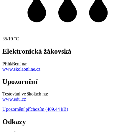
35/19 °C
Elektronická žákovská
Přihlášení na:
www.skolaonline.cz
Upozornění
Testování ve školách na:
www.edu.cz
Upozornění příchozím (409.44 kB)
Odkazy