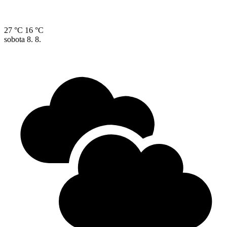
27 °C
16 °C
sobota
8. 8.