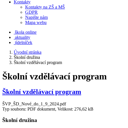
Kontakty
Kontakty na ZŠ a MŠ
GDPR
Napište nám
Mapa webu
škola online
aktuality
jídelníček
Úvodní stránka
Školní družina
Školní vzdělávací program
Školní vzdělávací program
Školní vzdělávací program
ŠVP_ŠD_Nové_do_1_9_2024.pdf
Typ souboru: PDF dokument, Velikost: 276,62 kB
Školní družina