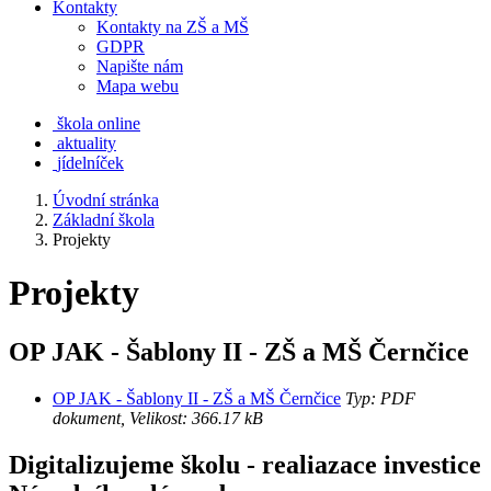
Kontakty
Kontakty na ZŠ a MŠ
GDPR
Napište nám
Mapa webu
škola online
aktuality
jídelníček
Úvodní stránka
Základní škola
Projekty
Projekty
OP JAK - Šablony II - ZŠ a MŠ Černčice
OP JAK - Šablony II - ZŠ a MŠ Černčice
Typ: PDF
dokument, Velikost: 366.17 kB
Digitalizujeme školu - realiazace investice