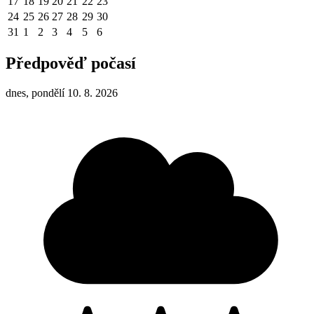
17
18
19
20
21
22
23
24
25
26
27
28
29
30
31
1
2
3
4
5
6
Předpověď počasí
dnes, pondělí 10. 8. 2026