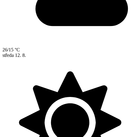
26/15 °C
středa
12. 8.