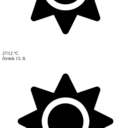
27/12 °C
čtvrtek
13. 8.