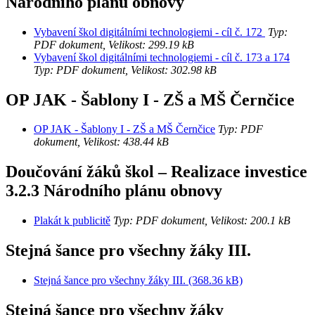
Národního plánu obnovy
Vybavení škol digitálními technologiemi - cíl č. 172
Typ:
PDF dokument, Velikost: 299.19 kB
Vybavení škol digitálními technologiemi - cíl č. 173 a 174
Typ: PDF dokument, Velikost: 302.98 kB
OP JAK - Šablony I - ZŠ a MŠ Černčice
OP JAK - Šablony I - ZŠ a MŠ Černčice
Typ: PDF
dokument, Velikost: 438.44 kB
Doučování žáků škol – Realizace investice
3.2.3 Národního plánu obnovy
Plakát k publicitě
Typ: PDF dokument, Velikost: 200.1 kB
Stejná šance pro všechny žáky III.
Stejná šance pro všechny žáky III. (368.36 kB)
Stejná šance pro všechny žáky