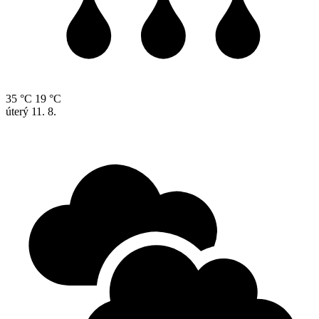
35 °C
19 °C
úterý
11. 8.