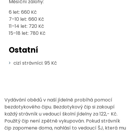
Měsíční zálohy:
6 let: 660 Kč
7–10 let: 660 Kč
11–14 let: 720 Kč
15–18 let: 780 Kč
Ostatní
cizí strávníci: 95 Kč
Vydávání obědů v naší jídelně probíhá pomocí
bezdotykového čipu. Bezdotykový čip si zakoupí
každý strávník u vedoucí školní jídelny za 122,- Kč.
Použitý čip není zpětně vykupován. Pokud strávník
čip zapomene doma, nahlásí to vedoucí ŠJ, která mu