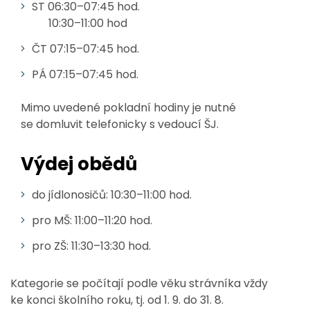
ST 06:30–07:45 hod.
​​​​​​​ 10:30–11:00 hod
ČT 07:15–07:45 hod.
PÁ 07:15–07:45 hod.
Mimo uvedené pokladní hodiny je nutné
se domluvit telefonicky s vedoucí ŠJ.
Výdej obědů
do jídlonosičů: 10:30–11:00 hod.
pro MŠ: 11:00–11:20 hod.
pro ZŠ: 11:30–13:30 hod.
Kategorie se počítají podle věku strávníka vždy
ke konci školního roku, tj. od 1. 9. do 31. 8.