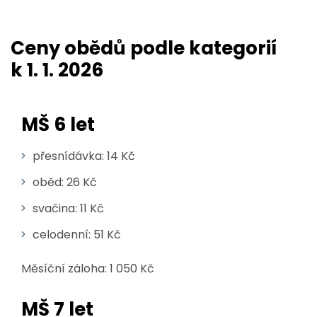
Ceny obědů podle kategorií
k 1. 1. 2026
MŠ 6 let
přesnídávka: 14 Kč
oběd: 26 Kč
svačina: 11 Kč
celodenní: 51 Kč
Měsíční záloha: 1 050 Kč
MŠ 7 let