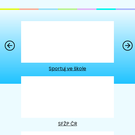
Sportuj ve škole
SFŽP ČR