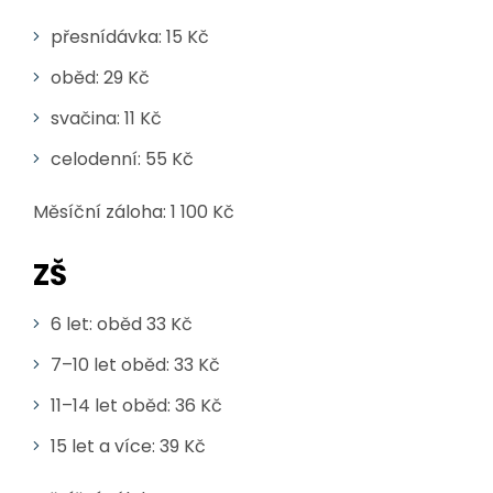
přesnídávka: 15 Kč
oběd: 29 Kč
svačina: 11 Kč
celodenní: 55 Kč
Měsíční záloha: 1 100 Kč
ZŠ
6 let: oběd 33 Kč
7–10 let oběd: 33 Kč
11–14 let oběd: 36 Kč
15 let a více: 39 Kč