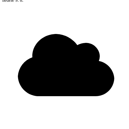
neděle
9. 8.