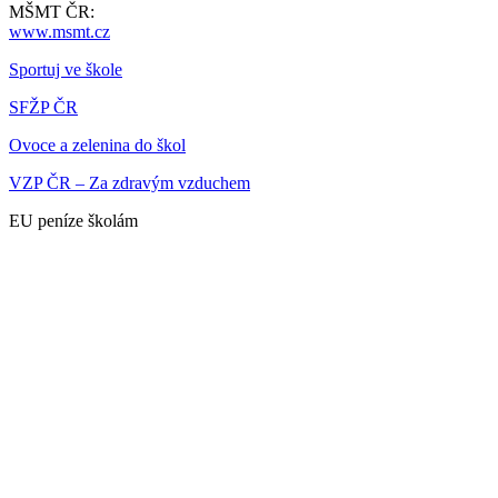
MŠMT ČR:
www.msmt.cz
Sportuj ve škole
SFŽP ČR
Ovoce a zelenina do škol
VZP ČR – Za zdravým vzduchem
EU peníze školám