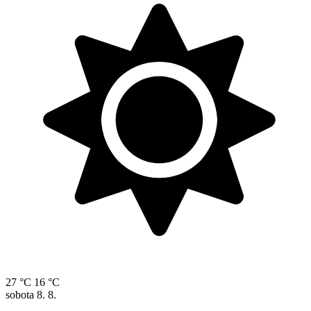
27 °C
16 °C
sobota
8. 8.