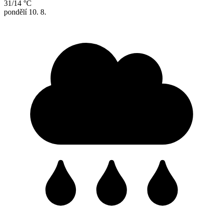
31/14 °C
pondělí
10. 8.