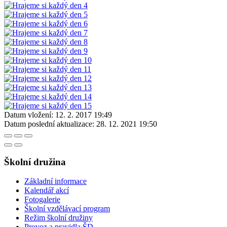
Datum vložení:
12. 2. 2017 19:49
Datum poslední aktualizace:
28. 12. 2021 19:50
Školní družina
Základní informace
Kalendář akcí
Fotogalerie
Školní vzdělávací program
Režim školní družiny
Provoz a pravidla ŠD