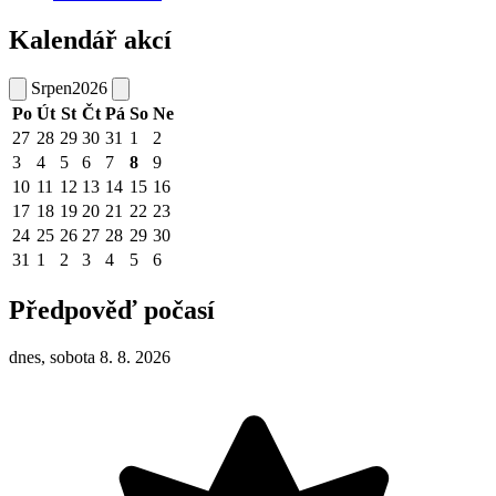
Kalendář akcí
Srpen
2026
Po
Út
St
Čt
Pá
So
Ne
27
28
29
30
31
1
2
3
4
5
6
7
8
9
10
11
12
13
14
15
16
17
18
19
20
21
22
23
24
25
26
27
28
29
30
31
1
2
3
4
5
6
Předpověď počasí
dnes, sobota 8. 8. 2026