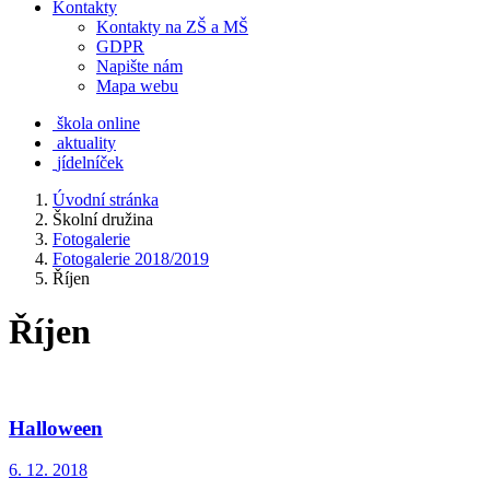
Kontakty
Kontakty na ZŠ a MŠ
GDPR
Napište nám
Mapa webu
škola online
aktuality
jídelníček
Úvodní stránka
Školní družina
Fotogalerie
Fotogalerie 2018/2019
Říjen
Říjen
Halloween
6. 12. 2018