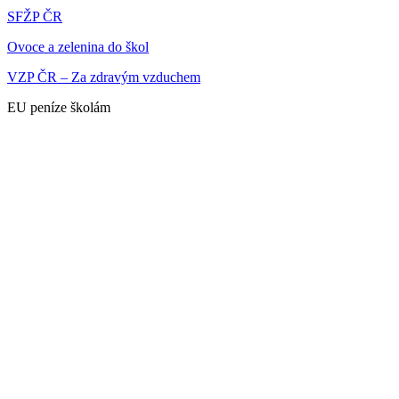
SFŽP ČR
Ovoce a zelenina do škol
VZP ČR – Za zdravým vzduchem
EU peníze školám