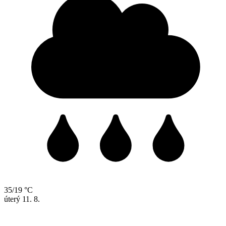
35/19 °C
úterý
11. 8.