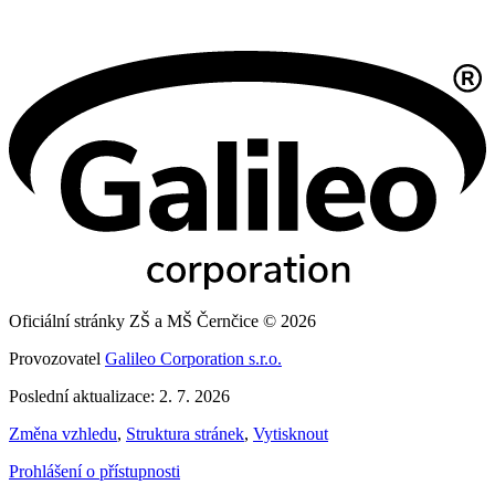
Oficiální stránky ZŠ a MŠ Černčice © 2026
Provozovatel
Galileo Corporation s.r.o.
Poslední aktualizace: 2. 7. 2026
Změna vzhledu
,
Struktura stránek
,
Vytisknout
Prohlášení o přístupnosti