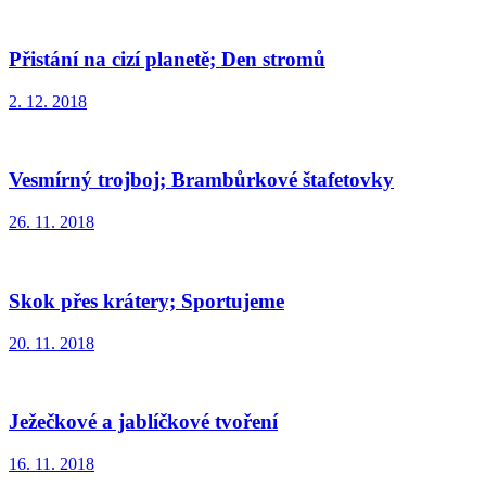
Přistání na cizí planetě; Den stromů
2. 12. 2018
Vesmírný trojboj; Brambůrkové štafetovky
26. 11. 2018
Skok přes krátery; Sportujeme
20. 11. 2018
Ježečkové a jablíčkové tvoření
16. 11. 2018