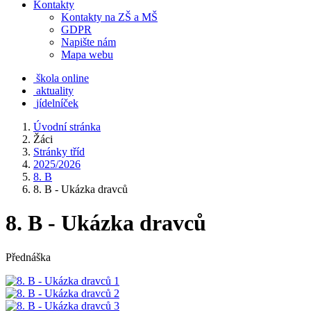
Kontakty
Kontakty na ZŠ a MŠ
GDPR
Napište nám
Mapa webu
škola online
aktuality
jídelníček
Úvodní stránka
Žáci
Stránky tříd
2025/2026
8. B
8. B - Ukázka dravců
8. B - Ukázka dravců
Přednáška