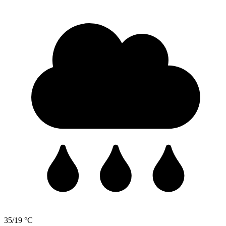
35/19 °C