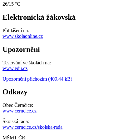
26/15 °C
Elektronická žákovská
Přihlášení na:
www.skolaonline.cz
Upozornění
Testování ve školách na:
www.edu.cz
Upozornění příchozím (409.44 kB)
Odkazy
Obec Černčice:
www.cerncice.cz
Školská rada:
www.cerncice.cz/skolska-rada
MŠMT ČR: