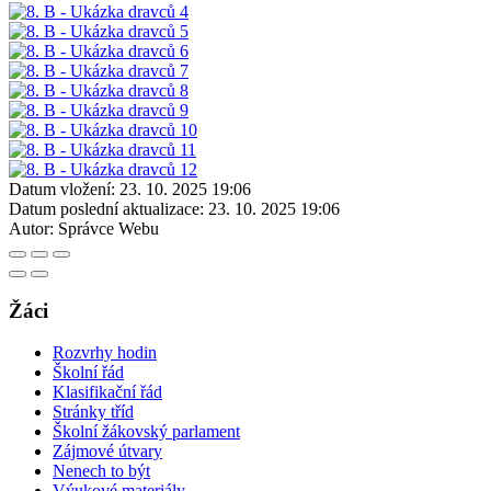
Datum vložení:
23. 10. 2025 19:06
Datum poslední aktualizace:
23. 10. 2025 19:06
Autor:
Správce Webu
Žáci
Rozvrhy hodin
Školní řád
Klasifikační řád
Stránky tříd
Školní žákovský parlament
Zájmové útvary
Nenech to být
Výukové materiály