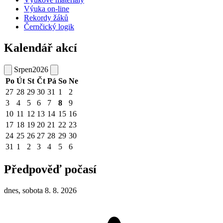
Výuka on-line
Rekordy žáků
Černčický logik
Kalendář akcí
Srpen
2026
Po
Út
St
Čt
Pá
So
Ne
27
28
29
30
31
1
2
3
4
5
6
7
8
9
10
11
12
13
14
15
16
17
18
19
20
21
22
23
24
25
26
27
28
29
30
31
1
2
3
4
5
6
Předpověď počasí
dnes, sobota 8. 8. 2026