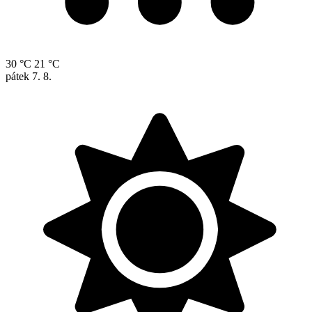
30 °C
21 °C
pátek
7. 8.