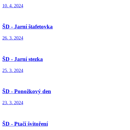
10. 4. 2024
ŠD - Jarní štafetovka
26. 3. 2024
ŠD - Jarní stezka
25. 3. 2024
ŠD - Ponožkový den
23. 3. 2024
ŠD - Ptačí švitoření