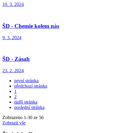
10. 3. 2024
ŠD - Chemie kolem nás
9. 3. 2024
ŠD - Zásah
23. 2. 2024
první stránka
předchozí stránka
1
2
další stránka
poslední stránka
Zobrazeno
1
-
30
ze 56
Zobrazit vše