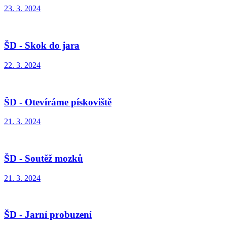
23. 3. 2024
ŠD - Skok do jara
22. 3. 2024
ŠD - Otevíráme pískoviště
21. 3. 2024
ŠD - Soutěž mozků
21. 3. 2024
ŠD - Jarní probuzení