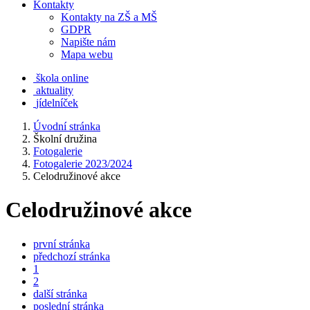
Kontakty
Kontakty na ZŠ a MŠ
GDPR
Napište nám
Mapa webu
škola online
aktuality
jídelníček
Úvodní stránka
Školní družina
Fotogalerie
Fotogalerie 2023/2024
Celodružinové akce
Celodružinové akce
první stránka
předchozí stránka
1
2
další stránka
poslední stránka