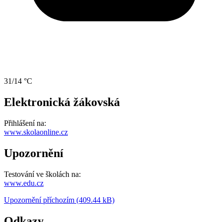
31/14 °C
Elektronická žákovská
Přihlášení na:
www.skolaonline.cz
Upozornění
Testování ve školách na:
www.edu.cz
Upozornění příchozím (409.44 kB)
Odkazy