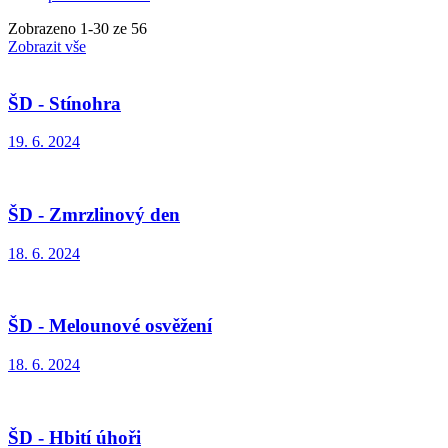
Zobrazeno
1
-
30
ze 56
Zobrazit vše
ŠD - Stínohra
19. 6. 2024
ŠD - Zmrzlinový den
18. 6. 2024
ŠD - Melounové osvěžení
18. 6. 2024
ŠD - Hbití úhoři