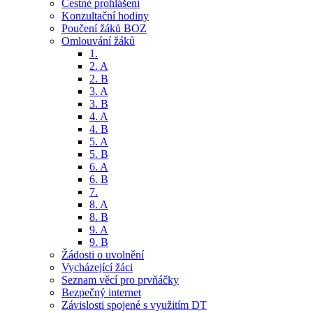
Čestné prohlášení
Konzultační hodiny
Poučení žáků BOZ
Omlouvání žáků
1.
2. A
2. B
3. A
3. B
4. A
4. B
5. A
5. B
6. A
6. B
7.
8. A
8. B
9. A
9. B
Žádosti o uvolnění
Vycházející žáci
Seznam věcí pro prvňáčky
Bezpečný internet
Závislosti spojené s využitím DT