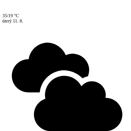
35/19 °C
úterý
11. 8.