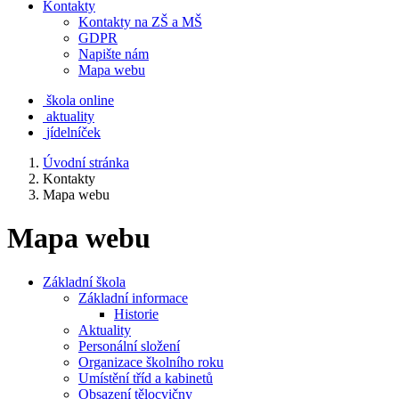
Kontakty
Kontakty na ZŠ a MŠ
GDPR
Napište nám
Mapa webu
škola online
aktuality
jídelníček
Úvodní stránka
Kontakty
Mapa webu
Mapa webu
Základní škola
Základní informace
Historie
Aktuality
Personální složení
Organizace školního roku
Umístění tříd a kabinetů
Obsazení tělocvičny