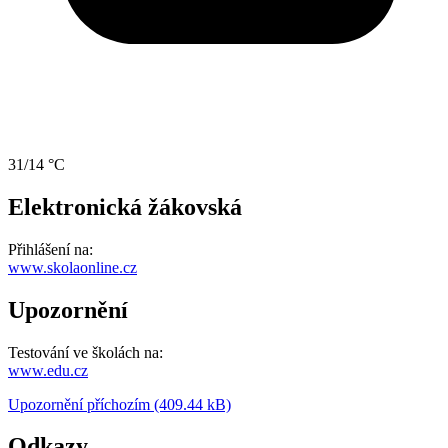
31/14 °C
Elektronická žákovská
Přihlášení na:
www.skolaonline.cz
Upozornění
Testování ve školách na:
www.edu.cz
Upozornění příchozím (409.44 kB)
Odkazy