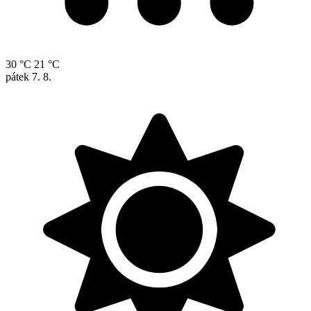
30 °C
21 °C
pátek
7. 8.