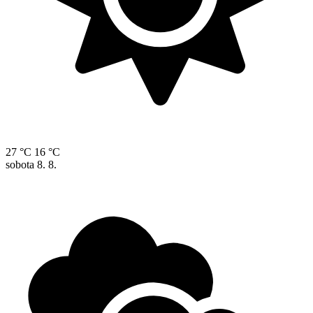
27 °C
16 °C
sobota
8. 8.