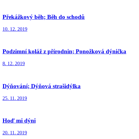
Překážkový běh; Běh do schodů
10. 12. 2019
Podzimní koláž z přírodnin; Ponožková dýnička
8. 12. 2019
Dýňování; Dýňová strašidýlka
25. 11. 2019
Hoď mi dýni
20. 11. 2019