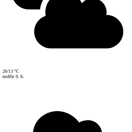
26/13 °C
neděle
9. 8.