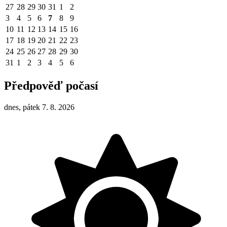
27
28
29
30
31
1
2
3
4
5
6
7
8
9
10
11
12
13
14
15
16
17
18
19
20
21
22
23
24
25
26
27
28
29
30
31
1
2
3
4
5
6
Předpověď počasí
dnes, pátek 7. 8. 2026