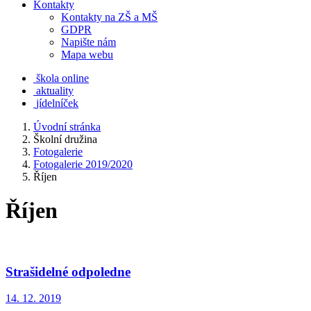
Kontakty
Kontakty na ZŠ a MŠ
GDPR
Napište nám
Mapa webu
škola online
aktuality
jídelníček
Úvodní stránka
Školní družina
Fotogalerie
Fotogalerie 2019/2020
Říjen
Říjen
Strašidelné odpoledne
14. 12. 2019