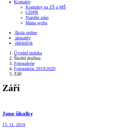
Kontakty
Kontakty na ZŠ a MŠ
GDPR
Napište nám
Mapa webu
škola online
aktuality
jídelníček
Úvodní stránka
Školní družina
Fotogalerie
Fotogalerie 2019/2020
Září
Září
Jsme šikulky
15. 11. 2019