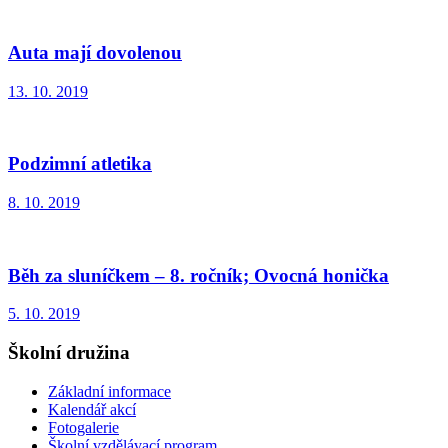
Auta mají dovolenou
13. 10. 2019
Podzimní atletika
8. 10. 2019
Běh za sluníčkem – 8. ročník; Ovocná honička
5. 10. 2019
Školní družina
Základní informace
Kalendář akcí
Fotogalerie
Školní vzdělávací program