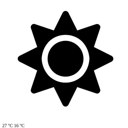
27 °C
16 °C