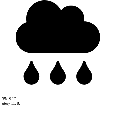
35/19 °C
úterý
11. 8.