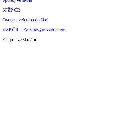
Sportuj ve škole
SFŽP ČR
Ovoce a zelenina do škol
VZP ČR – Za zdravým vzduchem
EU peníze školám