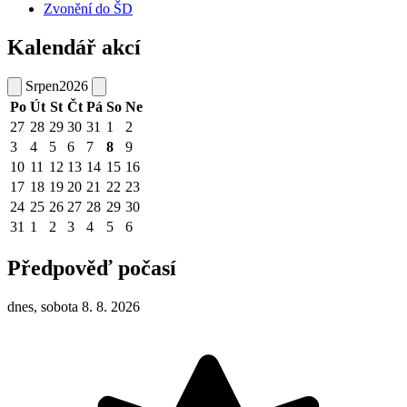
Zvonění do ŠD
Kalendář akcí
Srpen
2026
Po
Út
St
Čt
Pá
So
Ne
27
28
29
30
31
1
2
3
4
5
6
7
8
9
10
11
12
13
14
15
16
17
18
19
20
21
22
23
24
25
26
27
28
29
30
31
1
2
3
4
5
6
Předpověď počasí
dnes, sobota 8. 8. 2026