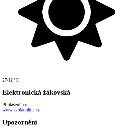
27/12 °C
Elektronická žákovská
Přihlášení na:
www.skolaonline.cz
Upozornění