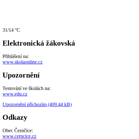
31/14 °C
Elektronická žákovská
Přihlášení na:
www.skolaonline.cz
Upozornění
Testování ve školách na:
www.edu.cz
Upozornění příchozím (409.44 kB)
Odkazy
Obec Černčice:
www.cerncice.cz