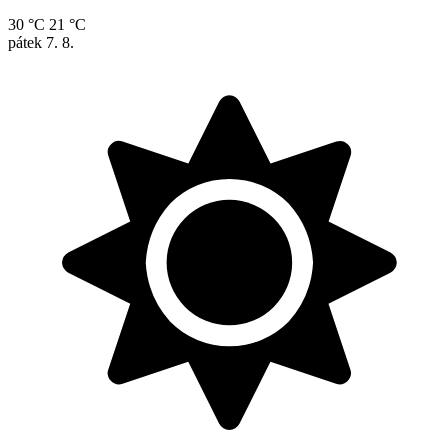
30 °C
21 °C
pátek
7. 8.