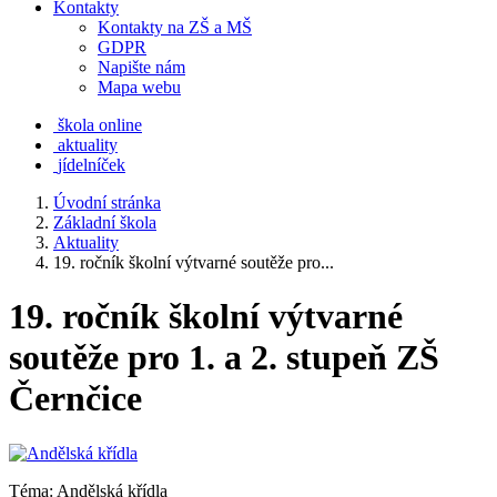
Kontakty
Kontakty na ZŠ a MŠ
GDPR
Napište nám
Mapa webu
škola online
aktuality
jídelníček
Úvodní stránka
Základní škola
Aktuality
19. ročník školní výtvarné soutěže pro...
19. ročník školní výtvarné
soutěže pro 1. a 2. stupeň ZŠ
Černčice
Téma: Andělská křídla