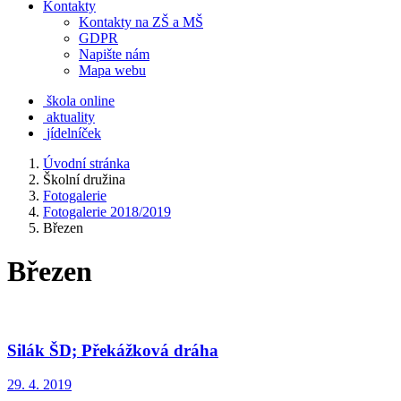
Kontakty
Kontakty na ZŠ a MŠ
GDPR
Napište nám
Mapa webu
škola online
aktuality
jídelníček
Úvodní stránka
Školní družina
Fotogalerie
Fotogalerie 2018/2019
Březen
Březen
Silák ŠD; Překážková dráha
29. 4. 2019