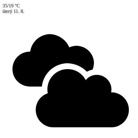
35/19 °C
úterý
11. 8.