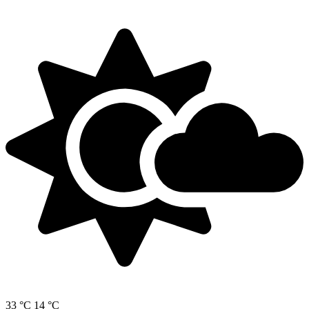
33 °C
14 °C