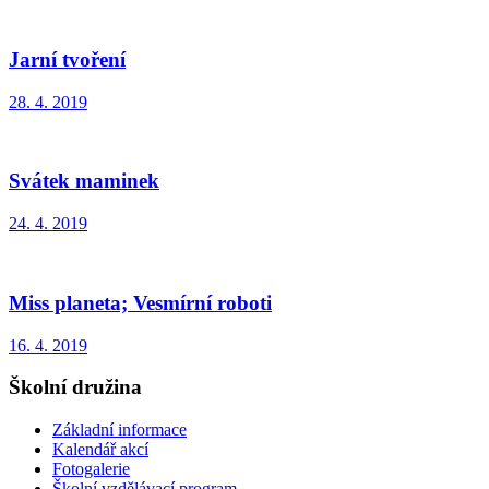
Jarní tvoření
28. 4. 2019
Svátek maminek
24. 4. 2019
Miss planeta; Vesmírní roboti
16. 4. 2019
Školní družina
Základní informace
Kalendář akcí
Fotogalerie
Školní vzdělávací program