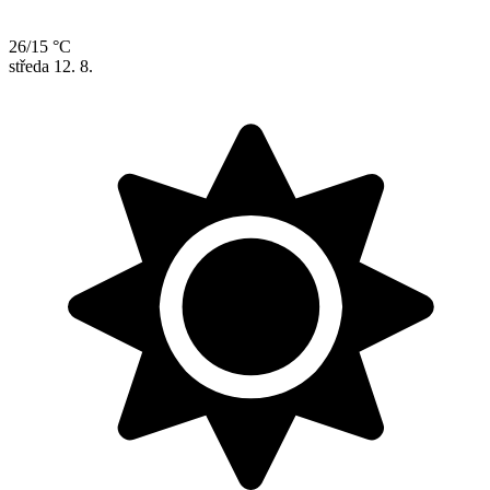
26/15 °C
středa
12. 8.