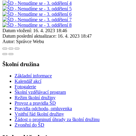
Datum vložení:
16. 4. 2023 18:46
Datum poslední aktualizace:
16. 4. 2023 18:47
Autor:
Správce Webu
Školní družina
Základní informace
Kalendář akcí
Fotogalerie
Školní vzdělávací program
Režim školní družiny
Provoz a pravidla ŠD
Pravidla odchodu, omluvenka
Vnitřní řád školní družiny
Žádost o prominutí úhrady za školní družinu
Zvonění do ŠD