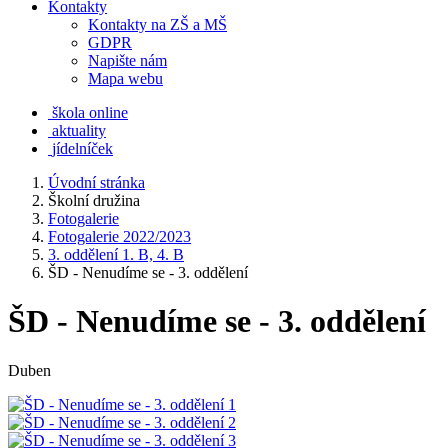
Kontakty
Kontakty na ZŠ a MŠ
GDPR
Napište nám
Mapa webu
škola online
aktuality
jídelníček
Úvodní stránka
Školní družina
Fotogalerie
Fotogalerie 2022/2023
3. oddělení 1. B, 4. B
ŠD - Nenudíme se - 3. oddělení
ŠD - Nenudíme se - 3. oddělení
Duben