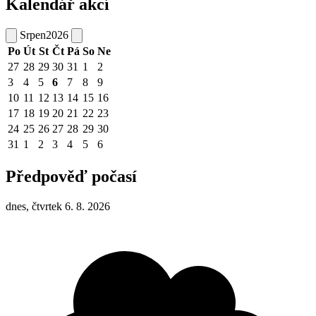
Kalendář akcí
Srpen
2026
Po
Út
St
Čt
Pá
So
Ne
27
28
29
30
31
1
2
3
4
5
6
7
8
9
10
11
12
13
14
15
16
17
18
19
20
21
22
23
24
25
26
27
28
29
30
31
1
2
3
4
5
6
Předpověď počasí
dnes, čtvrtek 6. 8. 2026