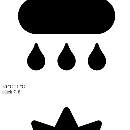
30 °C
21 °C
pátek
7. 8.