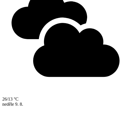
26/13 °C
neděle
9. 8.