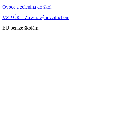
Ovoce a zelenina do škol
VZP ČR – Za zdravým vzduchem
EU peníze školám