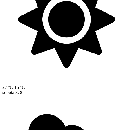
27 °C
16 °C
sobota
8. 8.