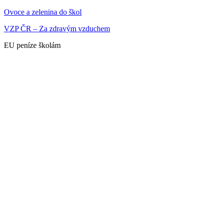
Ovoce a zelenina do škol
VZP ČR – Za zdravým vzduchem
EU peníze školám