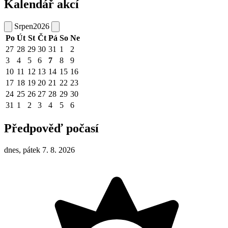
Kalendář akcí
Srpen
2026
Po
Út
St
Čt
Pá
So
Ne
27
28
29
30
31
1
2
3
4
5
6
7
8
9
10
11
12
13
14
15
16
17
18
19
20
21
22
23
24
25
26
27
28
29
30
31
1
2
3
4
5
6
Předpověď počasí
dnes, pátek 7. 8. 2026