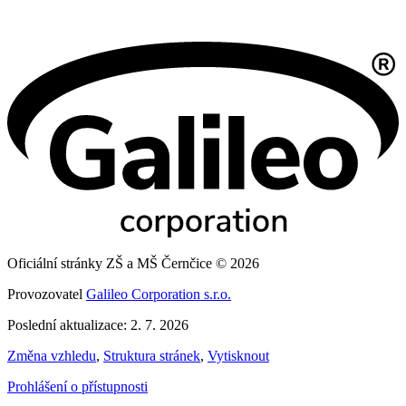
Oficiální stránky ZŠ a MŠ Černčice © 2026
Provozovatel
Galileo Corporation s.r.o.
Poslední aktualizace: 2. 7. 2026
Změna vzhledu
,
Struktura stránek
,
Vytisknout
Prohlášení o přístupnosti