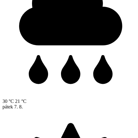
30 °C
21 °C
pátek
7. 8.