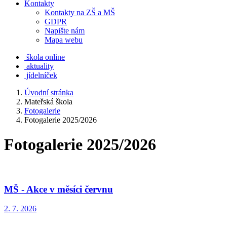
Kontakty
Kontakty na ZŠ a MŠ
GDPR
Napište nám
Mapa webu
škola online
aktuality
jídelníček
Úvodní stránka
Mateřská škola
Fotogalerie
Fotogalerie 2025/2026
Fotogalerie 2025/2026
MŠ - Akce v měsíci červnu
2. 7. 2026