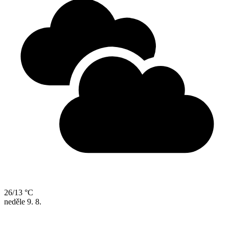
26/13 °C
neděle
9. 8.