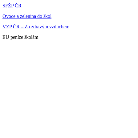
SFŽP ČR
Ovoce a zelenina do škol
VZP ČR – Za zdravým vzduchem
EU peníze školám