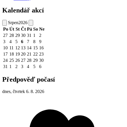
Kalendář akcí
Srpen
2026
Po
Út
St
Čt
Pá
So
Ne
27
28
29
30
31
1
2
3
4
5
6
7
8
9
10
11
12
13
14
15
16
17
18
19
20
21
22
23
24
25
26
27
28
29
30
31
1
2
3
4
5
6
Předpověď počasí
dnes, čtvrtek 6. 8. 2026