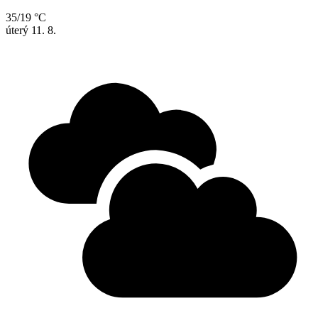
35/19 °C
úterý
11. 8.