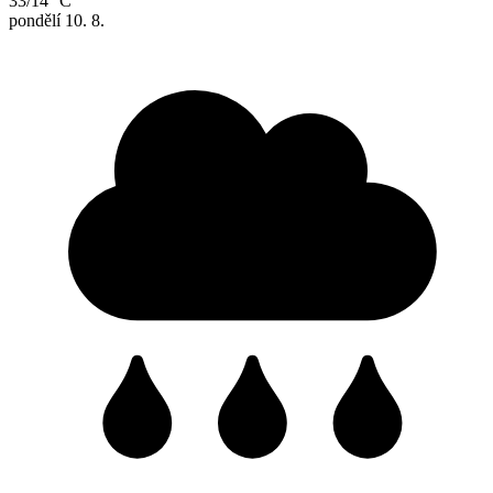
33/14 °C
pondělí
10. 8.