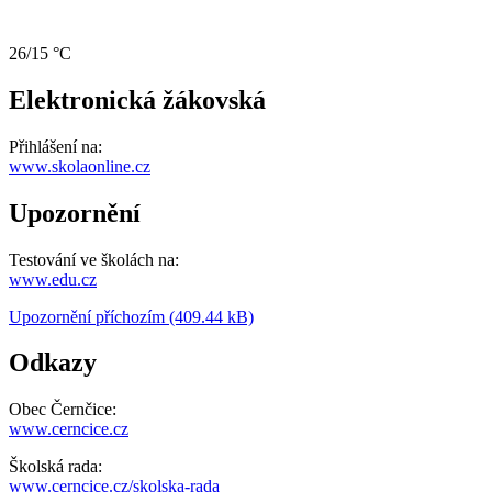
26/15 °C
Elektronická žákovská
Přihlášení na:
www.skolaonline.cz
Upozornění
Testování ve školách na:
www.edu.cz
Upozornění příchozím (409.44 kB)
Odkazy
Obec Černčice:
www.cerncice.cz
Školská rada:
www.cerncice.cz/skolska-rada