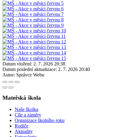
Datum vložení:
2. 7. 2026 20:38
Datum poslední aktualizace:
2. 7. 2026 20:40
Autor:
Správce Webu
Mateřská škola
Naše školka
Cíle a záměry
Organizace školního roku
Rodiče
Aktuality
Fotogalerie