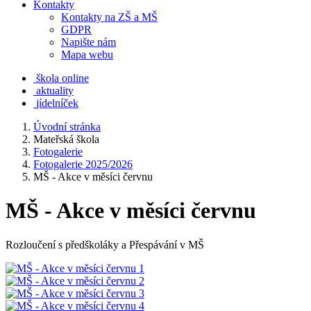
Kontakty
Kontakty na ZŠ a MŠ
GDPR
Napište nám
Mapa webu
škola online
aktuality
jídelníček
Úvodní stránka
Mateřská škola
Fotogalerie
Fotogalerie 2025/2026
MŠ - Akce v měsíci červnu
MŠ - Akce v měsíci červnu
Rozloučení s předškoláky a Přespávání v MŠ