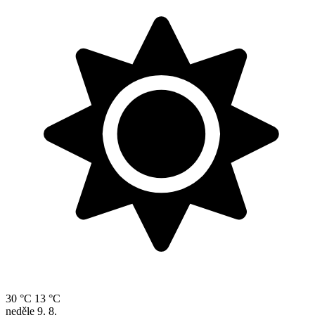
30 °C
13 °C
neděle
9. 8.