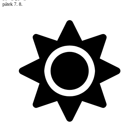
pátek
7. 8.