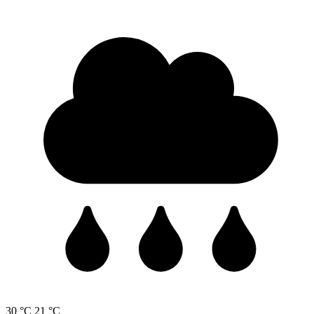
30 °C
21 °C