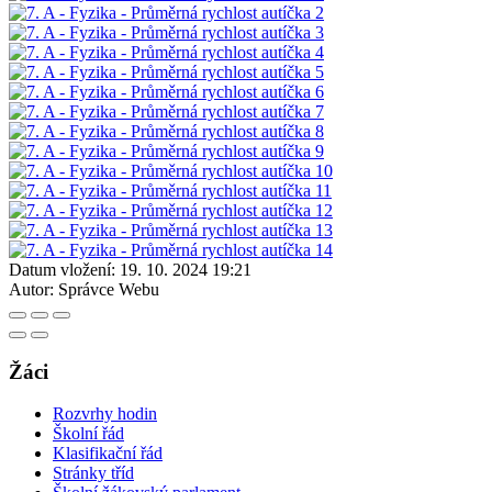
Datum vložení:
19. 10. 2024 19:21
Autor:
Správce Webu
Žáci
Rozvrhy hodin
Školní řád
Klasifikační řád
Stránky tříd