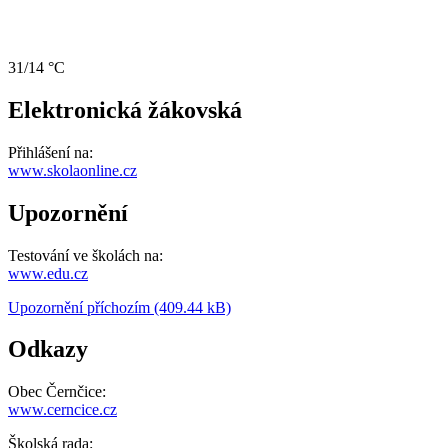
31/14 °C
Elektronická žákovská
Přihlášení na:
www.skolaonline.cz
Upozornění
Testování ve školách na:
www.edu.cz
Upozornění příchozím (409.44 kB)
Odkazy
Obec Černčice:
www.cerncice.cz
Školská rada: