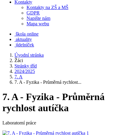
Kontakty
Kontakty na ZŠ a MŠ
GDPR
Napište nám
Mapa webu
škola online
aktuality
jídelníček
Úvodní stránka
Žáci
Stránky tříd
2024/2025
7. A
7. A - Fyzika - Průměrná rychlost...
7. A - Fyzika - Průměrná
rychlost autíčka
Laboratorní práce