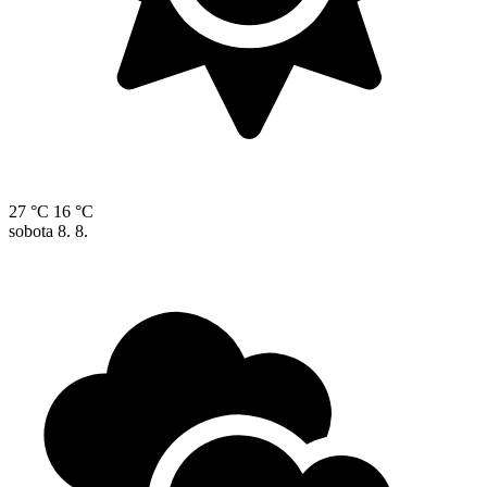
27 °C
16 °C
sobota
8. 8.