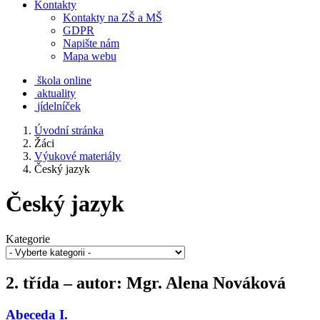
Kontakty
Kontakty na ZŠ a MŠ
GDPR
Napište nám
Mapa webu
škola online
aktuality
jídelníček
Úvodní stránka
Žáci
Výukové materiály
Český jazyk
Český jazyk
Kategorie
2. třída – autor: Mgr. Alena Nováková
Abeceda I.